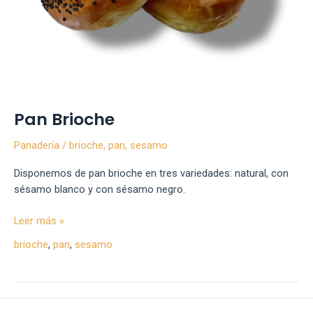
Pan Brioche
Panadería
/
brioche
,
pan
,
sesamo
Disponemos de pan brioche en tres variedades: natural, con
sésamo blanco y con sésamo negro.
Leer más »
brioche
,
pan
,
sesamo