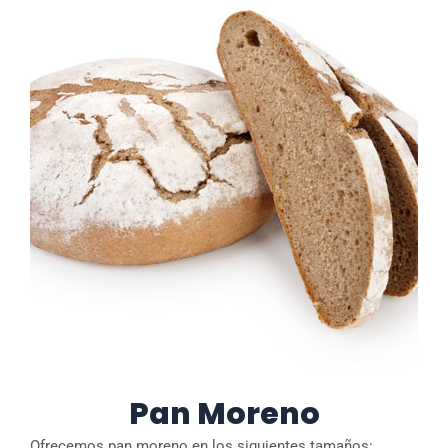
Pan Moreno
Ofrecemos pan moreno en los siguientes tamaños: