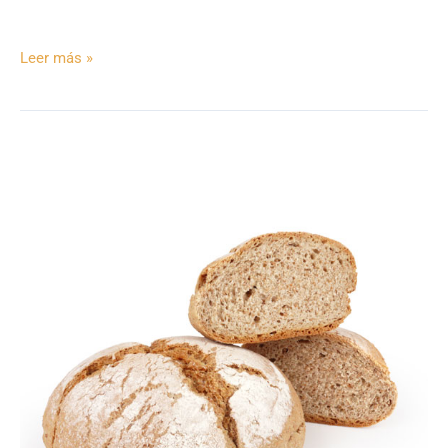
Leer más »
Pan
Integral