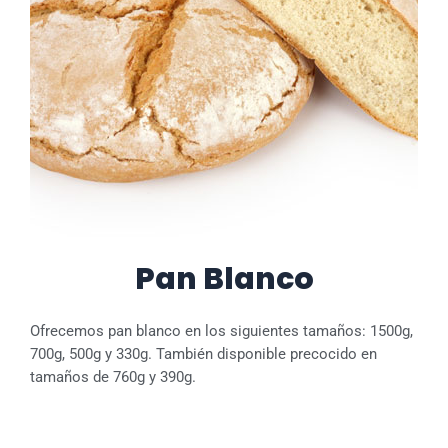
Pan Blanco
Ofrecemos pan blanco en los siguientes tamaños: 1500g,
700g, 500g y 330g. También disponible precocido en
tamaños de 760g y 390g.